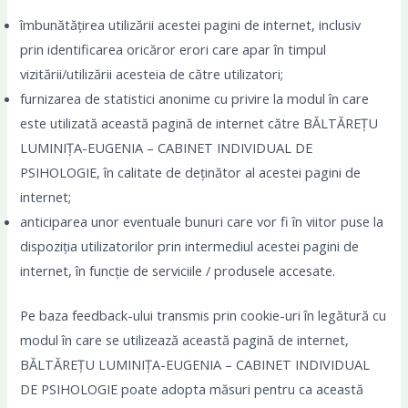
îmbunătățirea utilizării acestei pagini de internet, inclusiv
prin identificarea oricăror erori care apar în timpul
vizitării/utilizării acesteia de către utilizatori;
furnizarea de statistici anonime cu privire la modul în care
este utilizată această pagină de internet către BĂLTĂREȚU
LUMINIȚA-EUGENIA – CABINET INDIVIDUAL DE
PSIHOLOGIE, în calitate de deținător al acestei pagini de
internet;
anticiparea unor eventuale bunuri care vor fi în viitor puse la
dispoziția utilizatorilor prin intermediul acestei pagini de
internet, în funcție de serviciile / produsele accesate.
Pe baza feedback-ului transmis prin cookie-uri în legătură cu
modul în care se utilizează această pagină de internet,
BĂLTĂREȚU LUMINIȚA-EUGENIA – CABINET INDIVIDUAL
DE PSIHOLOGIE poate adopta măsuri pentru ca această