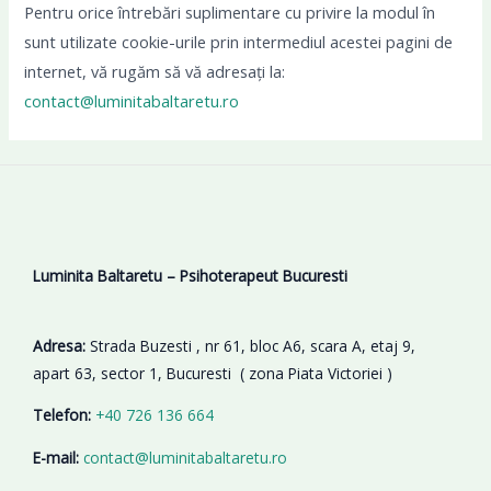
Pentru orice întrebări suplimentare cu privire la modul în
sunt utilizate cookie-urile prin intermediul acestei pagini de
internet, vă rugăm să vă adresați la:
contact@luminitabaltaretu.ro
Luminita Baltaretu – Psihoterapeut Bucuresti
Adresa:
Strada Buzesti , nr 61, bloc A6, scara A, etaj 9,
apart 63, sector 1, Bucuresti ( zona Piata Victoriei )
Telefon:
+40 726 136 664
E-mail:
contact@luminitabaltaretu.ro