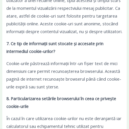
utilizator a unei reclame online, tipul acesteia și timpul scurs
de la momentul vizualizării respectviului mesaj publicitar. Ca
atare, astfel de cookie-uri sunt folosite pentru targetarea
publicității online. Aceste cookie-uri sunt anonime, stocând
informații despre contentul vizualizat, nu și despre utilizatori.
7. Ce tip de informații sunt stocate și accesate prin
intermediul cookie-urilor?
Cookie-urile păstrează informații într-un fișier text de mici
dimensiuni care permit recunoașterea browserului. Această
pagină de internet recunoaște browserul până când cookie-
urile expiră sau sunt șterse.
8. Particularizarea setările browserului în ceea ce privește
cookie-urile
În cazul în care utilizarea cookie-urilor nu este deranjantă iar
calculatorul sau echipamentul tehnic utilizat pentru